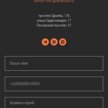
admin.nvkz@altayspa.ru
проспект Дружбы, 17Б
улица Орджоникидзе, 17
Пионерский проспект, 57