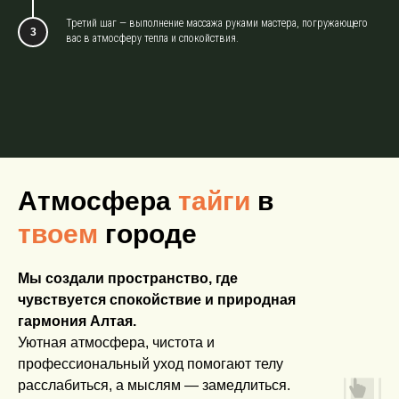
Третий шаг — выполнение массажа руками мастера, погружающего
вас в атмосферу тепла и спокойствия.
Атмосфера
тайги
в
твоем
городе
Мы создали пространство, где
чувствуется спокойствие и природная
гармония Алтая.
Уютная атмосфера, чистота и
профессиональный уход помогают телу
расслабиться, а мыслям — замедлиться.